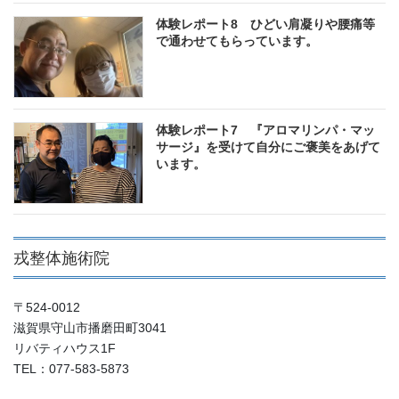
体験レポート8 ひどい肩凝りや腰痛等
で通わせてもらっています。
体験レポート7 『アロマリンパ・マッ
サージ』を受けて自分にご褒美をあげて
います。
戎整体施術院
〒524-0012
滋賀県守山市播磨田町3041
リバティハウス1F
TEL：077-583-5873