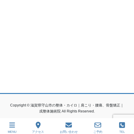
Copyright © 滋賀県守山市の整体・カイロ｜肩こり・腰痛、骨盤矯正｜
戎整体施術院 All Rights Reserved.
MENU
アクセス
お問い合わせ
ご予約
TEL