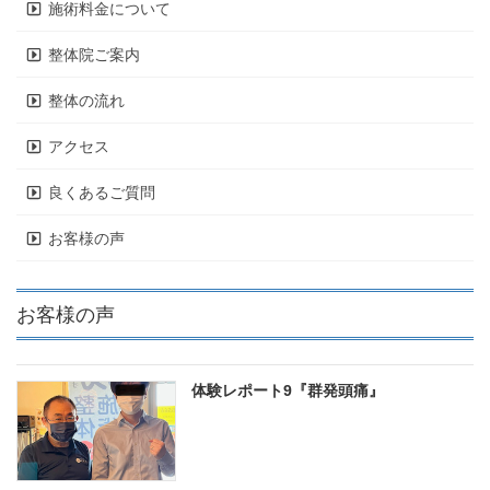
施術料金について
整体院ご案内
整体の流れ
アクセス
良くあるご質問
お客様の声
お客様の声
体験レポート9『群発頭痛』