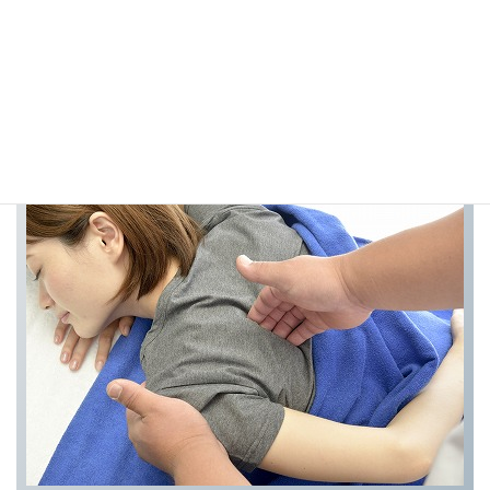
原則的に、予約制となります。
お電話かご予約フォームにて施術日時を確定されてからご来院く
ださい。
毎日 10：00～22：00
（不定にてお休みする場合もございます）