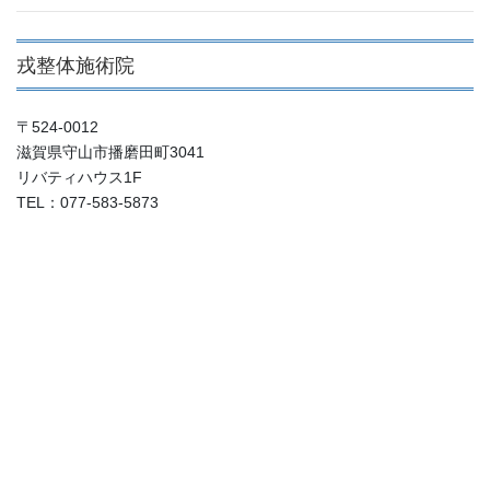
戎整体施術院
〒524-0012
滋賀県守山市播磨田町3041
リバティハウス1F
TEL：077-583-5873