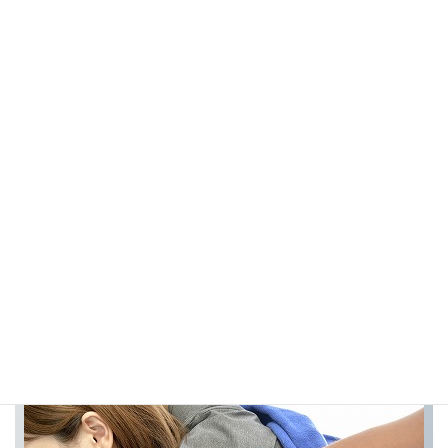
アレルギー整体
アトピー整体
お問い合わせ・ご予約
お気軽にお問い合わせください。
原則的に、予約制となります。
お電話かご予約フォームにて施術日時を確定されてからご来院く
ださい。
毎日 10：00～22：00
（不定にてお休みする場合もございます）